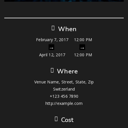
When
February 7, 2017
12:00 PM
April 12, 2017
12:00 PM
Where
Venue Name, Street, State, Zip
Switzerland
+123 456 7890
http://example.com
Cost