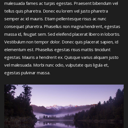
malesuada fames ac turpis egestas. Praesent bibendum vel
tellus quis pharetra. Donec eu lorem vel justo pharetra
semper ac id mauris. Etiam pellentesque risus ac nunc
consequat pharetra. Phasellus non magna hendrerit, egestas
massa id, feugiat sem. Sed eleifend placerat libero in lobortis.
Vestibulum non tempor dolor. Donec quis placerat sapien, id
elementum est. Phasellus egestas risus mattis tincidunt
egestas. Mauris a hendrerit ex. Quisque varius aliquam justo
vel malesuada. Morbi nunc odio, vulputate quis ligula et,
egestas pulvinar massa.