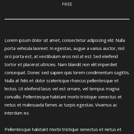
FREE
Lorem ipsum dolor sit amet, consectetur adipiscing elit. Nulla
porta vehicula laoreet. In egestas, augue a varius auctor, nisl
orci porta est, at vestibulum eros nisl at est. Sed eleifend
tortor et placerat ultricies. Nam blandit non elit imperdiet
consequat. Donec sed sapien quis lorem condimentum sagittis.
Nulla at felis et dolor scelerisque rhoncus pellentesque et
lectus. Ut eleifend lacus vel est ornare, vel tempus magna
convallis. Pellentesque habitant morbi tristique senectus et
netus et malesuada fames ac turpis egestas. Vivamus ac
interdum ex.
Pellentesque habitant morbi tristique senectus et netus et